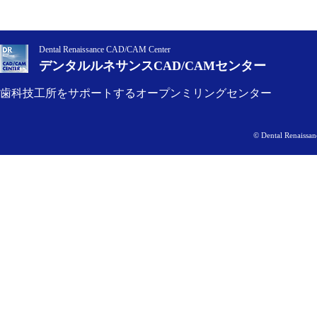
Dental Renaissance CAD/CAM Center
デンタルルネサンスCAD/CAMセンター
歯科技工所をサポートするオープンミリングセンター
© Dental Renaissan