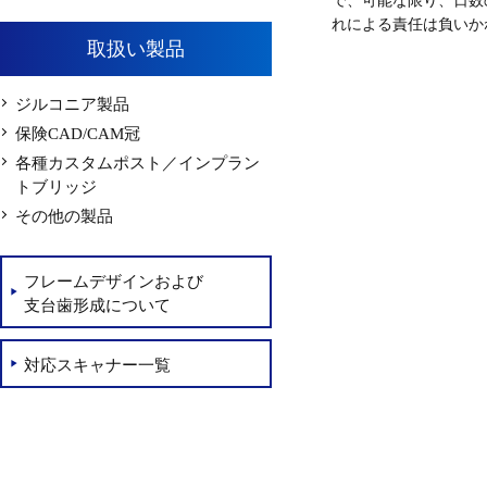
で、可能な限り、日数
れによる責任は負いか
取扱い製品
ジルコニア製品
保険CAD/CAM冠
各種カスタムポスト／インプラン
トブリッジ
その他の製品
フレームデザインおよび
支台歯形成について
対応スキャナー一覧