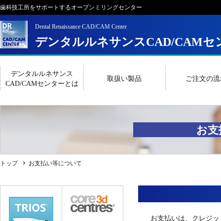
歯科技工所をサポートするオープンミリングセンター
Dental Renaissance CAD/CAM Center
デンタルルネサンスCAD/CAMセ
デンタルルネサンス
取扱い製品
ご注文の流
CAD/CAMセンターとは
お支
トップ
お支払い等について
お支払いは、クレジッ