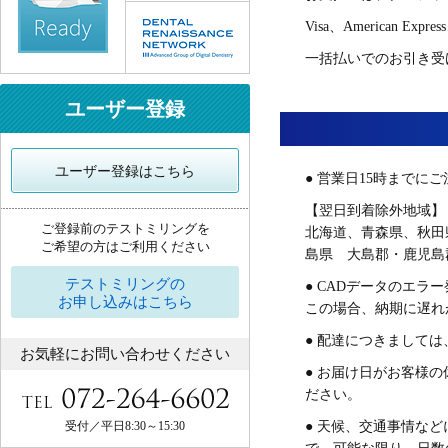
Visa、American Expre
一括払いでのお引き受
ユーザー登録
ユーザー登録はこちら
● 営業日15時まで
【翌日到着除外地域】
ご登録前のテストミリングを
北海道、青森県、秋田
ご希望の方はご利用ください
島県 大島郡・鹿児島
テストミリングの
● CADデータのエ
お申し込みはこちら
この場合、納期に遅れ
● 配達につきまして
お気軽にお問い合わせください
● お届け日がお客様
ださい。
受付／平日8:30～15:30
● 天候、交通事情な