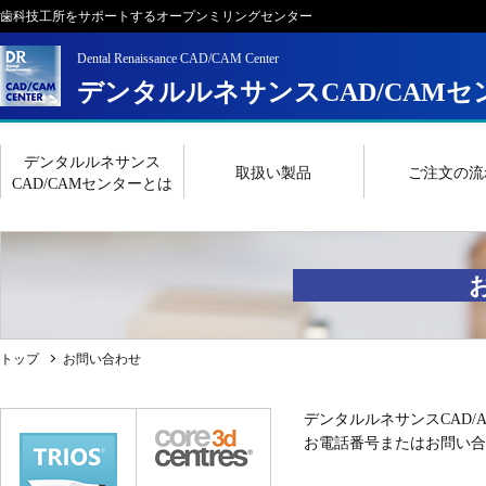
歯科技工所をサポートするオープンミリングセンター
Dental Renaissance CAD/CAM Center
デンタルルネサンスCAD/CAMセ
デンタルルネサンス
取扱い製品
ご注文の流
CAD/CAMセンターとは
トップ
お問い合わせ
デンタルルネサンスCAD
お電話番号またはお問い合