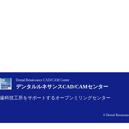
Dental Renaissance CAD/CAM Center
デンタルルネサンスCAD/CAMセンター
歯科技工所をサポートするオープンミリングセンター
© Dental Renaissan