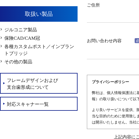
ご住所
取扱い製品
ジルコニア製品
保険CAD/CAM冠
お問い合わせ内容
各種カスタムポスト／インプラン
トブリッジ
その他の製品
フレームデザインおよび
プライバシーポリシー
支台歯形成について
弊社は、個人情報保護法に
報）の取り扱いについて以
対応スキャナー一覧
より良いサービスを提供、
当な目的のために使用致し
は開示いたしません。当社
上記内容に